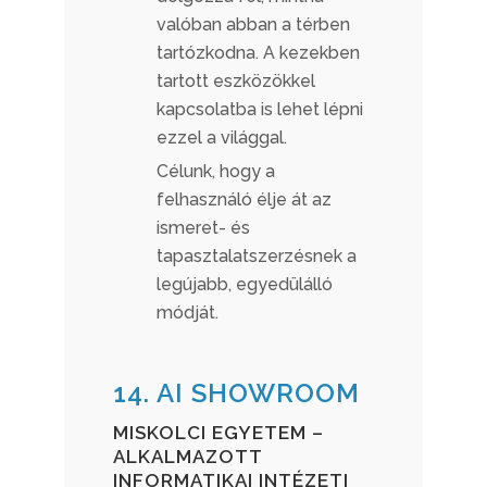
valóban abban a térben
tartózkodna. A kezekben
tartott eszközökkel
kapcsolatba is lehet lépni
ezzel a világgal.
Célunk, hogy a
felhasználó élje át az
ismeret- és
tapasztalatszerzésnek a
legújabb, egyedülálló
módját.
14. AI SHOWROOM
MISKOLCI EGYETEM –
ALKALMAZOTT
INFORMATIKAI INTÉZETI