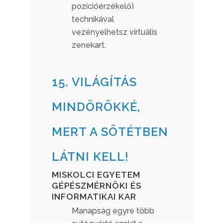
pozícióérzékelő)
technikával
vezényelhetsz virtuális
zenekart.
15. VILÁGÍTÁS
MINDÖRÖKKÉ,
MERT A SÖTÉTBEN
LÁTNI KELL!
MISKOLCI EGYETEM
GÉPÉSZMÉRNÖKI ÉS
INFORMATIKAI KAR
Manapság egyre több