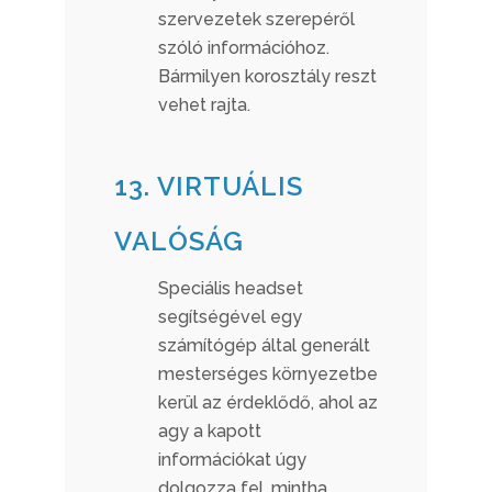
szervezetek szerepéről
szóló információhoz.
Bármilyen korosztály reszt
vehet rajta.
13. VIRTUÁLIS
VALÓSÁG
Speciális headset
segítségével egy
számítógép által generált
mesterséges környezetbe
kerül az érdeklődő, ahol az
agy a kapott
információkat úgy
dolgozza fel, mintha