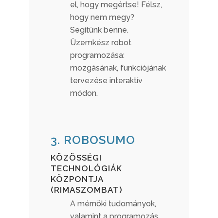
el, hogy megértse! Félsz,
hogy nem megy?
Segítünk benne.
Üzemkész robot
programozása:
mozgásának, funkciójának
tervezése interaktív
módon.
3. ROBOSUMO
KÖZÖSSÉGI
TECHNOLÓGIÁK
KÖZPONTJA
(RIMASZOMBAT)
A mérnöki tudományok,
valamint a programozás