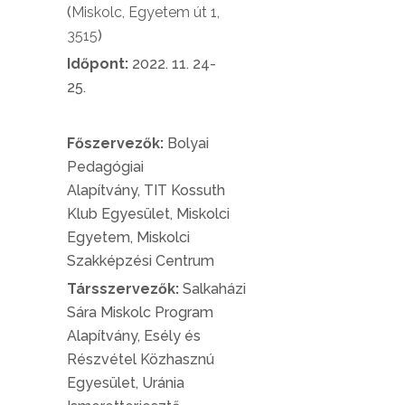
(
Miskolc, Egyetem út 1,
3515
)
Időpont:
2022. 11. 24-
25.
Főszervezők:
Bolyai
Pedagógiai
Alapítvány,
TIT Kossuth
Klub Egyesület,
Miskolci
Egyetem,
Miskolci
Szakképzési Centrum
Társszervezők:
Salkaházi
Sára Miskolc Program
Alapítvány,
Esély és
Részvétel Közhasznú
Egyesület,
Uránia