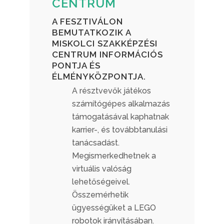
CENTRUM
A FESZTIVÁLON
BEMUTATKOZIK A
MISKOLCI SZAKKÉPZÉSI
CENTRUM INFORMÁCIÓS
PONTJA ÉS
ÉLMÉNYKÖZPONTJA.
A résztvevők játékos
számítógépes alkalmazás
támogatásával kaphatnak
karrier-, és továbbtanulási
tanácsadást.
Megismerkedhetnek a
virtuális valóság
lehetőségeivel.
Összemérhetik
ügyességüket a LEGO
robotok irányításában.