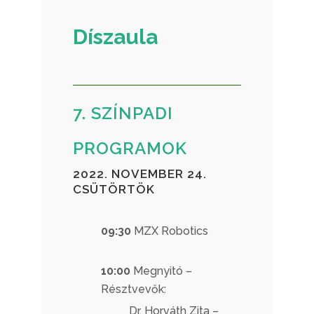
Díszaula
7. SZÍNPADI
PROGRAMOK
2022. NOVEMBER 24.
CSÜTÖRTÖK
09:30
MZX Robotics
10:00
Megnyitó –
Résztvevők:
Dr. Horváth Zita –