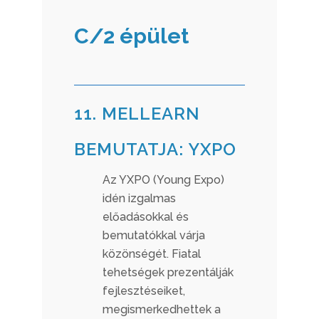
C/2 épület
11. MELLEARN
BEMUTATJA: YXPO
Az YXPO (Young Expo)
idén izgalmas
előadásokkal és
bemutatókkal várja
közönségét. Fiatal
tehetségek prezentálják
fejlesztéseiket,
megismerkedhettek a