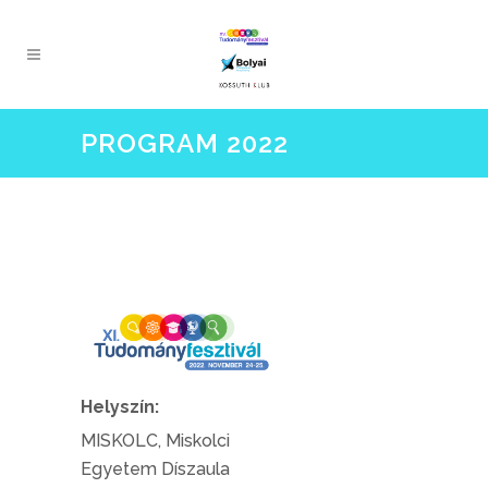
PROGRAM 2022
Helyszín:
MISKOLC,
Miskolci
Egyetem Díszaula