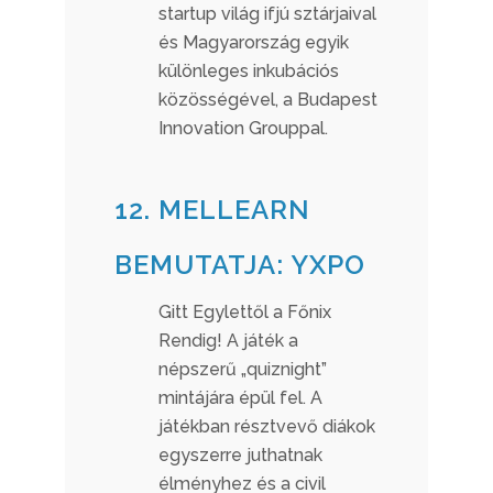
startup világ ifjú sztárjaival
és Magyarország egyik
különleges inkubációs
közösségével, a Budapest
Innovation Grouppal.
12. MELLEARN
BEMUTATJA: YXPO
Gitt Egylettől a Főnix
Rendig! A játék a
népszerű „quiznight”
mintájára épül fel. A
játékban résztvevő diákok
egyszerre juthatnak
élményhez és a civil