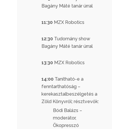
Bagány Máté tanár úrral
11:30
MZX Robotics
12:30
Tudomány show
Bagány Máté tanár úrral
13:30
MZX Robotics
14:00
Tanítható-e a
fenntarthatóság –
kerekasztalbeszélgetés a
Zöld Könyvről; résztvevők:
Bódi Balázs –
moderátor,
Ökopresszó