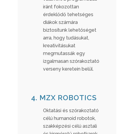
iránt fokozottan
érdeklődő tehetséges
diákok számára
biztosítunk lehetőséget
arra, hogy tudásukat,
kreativitásukat
megmutassák egy
izgalmasan szórakoztató
verseny keretein belül.
4. MZX ROBOTICS
Oktatási és szórakoztató
célú humanoid robotok,
szakképzési célú asztali
és kisméretű robotkarok,