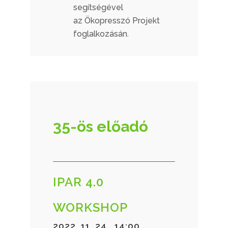
segítségével
az
Ökopresszó Projekt
foglalkozásán.
35-ös előadó
IPAR 4.0
WORKSHOP
2022. 11. 24., 14:00