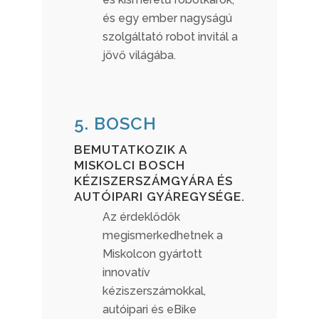
és egy ember nagyságú
szolgáltató robot invitál a
jövő világába.
5. BOSCH
BEMUTATKOZIK A
MISKOLCI BOSCH
KÉZISZERSZÁMGYÁRA ÉS
AUTÓIPARI GYÁREGYSÉGE.
Az érdeklődők
megismerkedhetnek a
Miskolcon gyártott
innovatív
kéziszerszámokkal,
autóipari és eBike