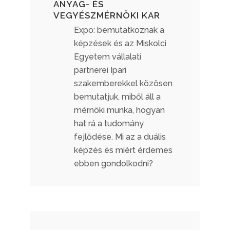
ANYAG- ÉS
VEGYÉSZMÉRNÖKI KAR
Expo: bemutatkoznak a
képzések és az Miskolci
Egyetem vállalati
partnerei Ipari
szakemberekkel közösen
bemutatjuk, miből áll a
mérnöki munka, hogyan
hat rá a tudomány
fejlődése. Mi az a duális
képzés és miért érdemes
ebben gondolkodni?