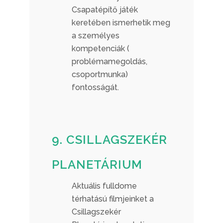
Csapatépítő játék
keretében ismerhetik meg
a személyes
kompetenciák (
problémamegoldás,
csoportmunka)
fontosságát.
9. CSILLAGSZEKÉR
PLANETÁRIUM
Aktuális fulldome
térhatású filmjeinket a
Csillagszekér