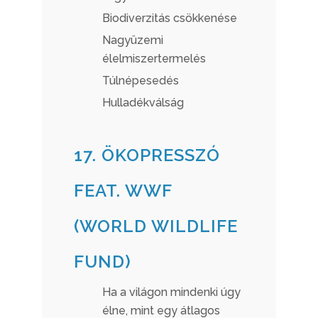
Biodiverzitás csökkenése
Nagyüzemi
élelmiszertermelés
Túlnépesedés
Hulladékválság
17. ÖKOPRESSZÓ
FEAT. WWF
(WORLD WILDLIFE
FUND)
Ha a világon mindenki úgy
élne, mint egy átlagos