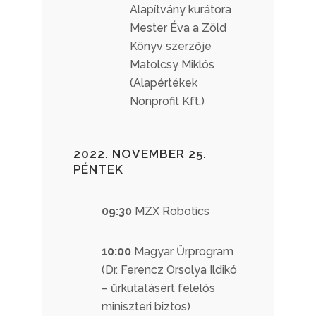
Alapítvány kurátora
Mester Éva a Zöld
Könyv szerzője
Matolcsy Miklós
(Alapértékek
Nonprofit Kft.)
2022. NOVEMBER 25.
PÉNTEK
09:30
MZX Robotics
10:00
Magyar Űrprogram
(Dr. Ferencz Orsolya Ildikó
– űrkutatásért felelős
miniszteri biztos)