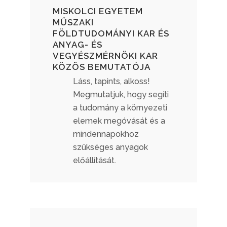
MISKOLCI EGYETEM
MŰSZAKI
FÖLDTUDOMÁNYI KAR ÉS
ANYAG- ÉS
VEGYÉSZMÉRNÖKI KAR
KÖZÖS BEMUTATÓJA
Láss, tapints, alkoss!
Megmutatjuk, hogy segíti
a tudomány a környezeti
elemek megóvását és a
mindennapokhoz
szükséges anyagok
előállítását.