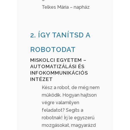
Telkes Mária – napház
2. ÍGY TANÍTSD A
ROBOTODAT
MISKOLCI EGYETEM –
AUTOMATIZÁLÁSI ÉS
INFOKOMMUNIKÁCIÓS
INTÉZET
Kész a robot, de még nem
működik. Hogyan hajtson
végre valamilyen
feladatot? Segíts a
robotnak! Írj le egyszerű
mozgásokat, magyarázd