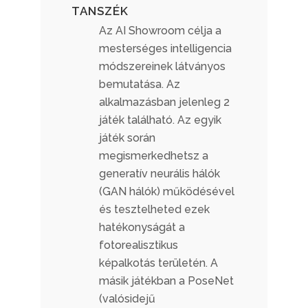
TANSZÉK
Az AI Showroom célja a
mesterséges intelligencia
módszereinek látványos
bemutatása. Az
alkalmazásban jelenleg 2
játék található. Az egyik
játék során
megismerkedhetsz a
generatív neurális hálók
(GAN hálók) működésével
és tesztelheted ezek
hatékonyságát a
fotorealisztikus
képalkotás területén. A
másik játékban a PoseNet
(valósidejű