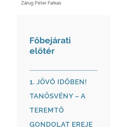
Zárug Péter Farkas
Főbejárati
előtér
1. JÖVŐ IDŐBEN!
TANÖSVÉNY – A
TEREMTŐ
GONDOLAT EREJE