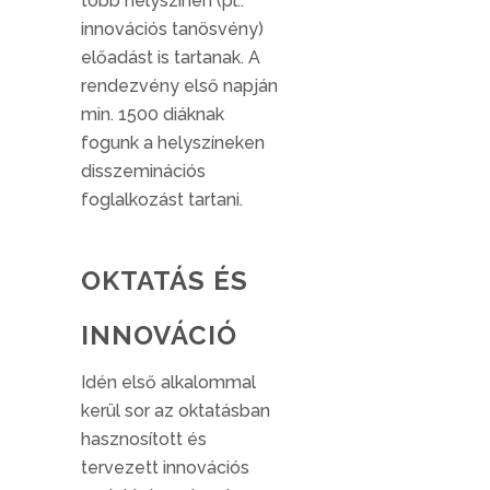
több helyszínen (pl.:
innovációs tanösvény)
előadást is tartanak. A
rendezvény első napján
min. 1500 diáknak
fogunk a helyszíneken
disszeminációs
foglalkozást tartani.
OKTATÁS ÉS
INNOVÁCIÓ
Idén első alkalommal
kerül sor az oktatásban
hasznosított és
tervezett innovációs