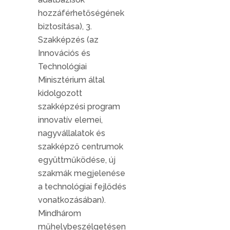
hozzáférhetőségének
biztosítása), 3.
Szakképzés (az
Innovációs és
Technológiai
Minisztérium által
kidolgozott
szakképzési program
innovatív elemei,
nagyvállalatok és
szakképző centrumok
együttműködése, új
szakmák megjelenése
a technológiai fejlődés
vonatkozásában).
Mindhárom
műhelybeszélgetésen