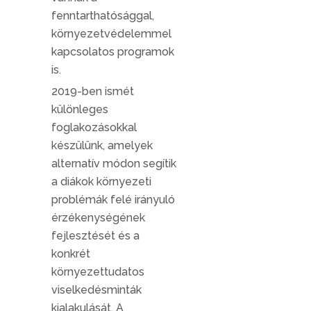
fenntarthatósággal,
környezetvédelemmel
kapcsolatos programok
is.
2019-ben ismét
különleges
foglakozásokkal
készülünk, amelyek
alternatív módon segítik
a diákok környezeti
problémák felé irányuló
érzékenységének
fejlesztését és a
konkrét
környezettudatos
viselkedésminták
kialakulását. A