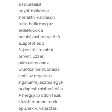
a Futureallal
együttműködve
interaktív kiállításon
tekinthetik meg az
érdeklődők a
beruházást megelőző
állapotot és a
fejlesztés további
terveit. Ezzel
párhuzamosan a
Grundon bemutatásra
kerül az organikus
ingatlanfejlesztés egyik
budapesti mintapéldája.
A megújuló ódon falak
között modern terek
épülnek ki, választási