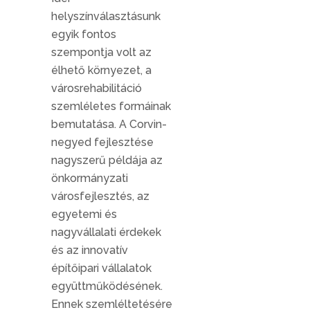
helyszínválasztásunk
egyik fontos
szempontja volt az
élhető környezet, a
városrehabilitáció
szemléletes formáinak
bemutatása. A Corvin-
negyed fejlesztése
nagyszerű példája az
önkormányzati
városfejlesztés, az
egyetemi és
nagyvállalati érdekek
és az innovatív
építőipari vállalatok
együttműködésének.
Ennek szemléltetésére