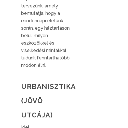
tervezünk, amely
bemutatja, hogy a
mindennapi életünk
során, egy háztartáson
belül, milyen
eszközökkel és
viselkedési mintákkal
tudunk fenntarthatóbb
módon élni.
URBANISZTIKA
(JÖVŐ
UTCÁJA)
Idei