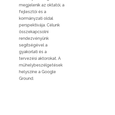
megjelenik az oktatói, a
fejlesztői és a
kormányzati oldal
perspektívája. Célunk
összekapcsolni
rendezvényünk
segítségével a
gyakorlati és a
tervezési aktorokat. A
műhelybeszélgetések
helyszíne a Google
Ground.