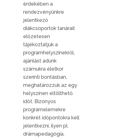
érdekében a
rendezvényünkre
jelentkező
diákcsoportok tanárait
előzetesen
tájékoztatjuk a
programhelyszínekről,
ajánlást adunk
számukra életkor
szerinti bontásban,
meghatározzuk az egy
helyszínen eltölthető
időt. Bizonyos
programelemekre
konkrét időpontokra kell
jelentkezni, ilyen pl.
drámapedagógia,