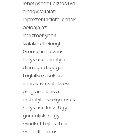
lehetőséget biztosítva
a nagyvállalati
reprezentációra, ennek
példája az
intézményben
kialakított Google
Ground impozáns
helyszíne, amely a
drámapedagógia
foglalkozások, az
interaktív cselekvési
programok és a
műhelybeszélgetések
helyszíne lesz. Úgy
gondoljuk, hogy
mindkét fejlesztési
modellt fontos