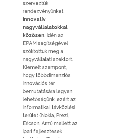
szerveztük
rendezvényünket
innovatív
nagyvállalatokkal
közösen
. Idén az
EPAM segítségével
szólítottuk meg a
nagyvállalati szektort.
Kiemelt szempont,
hogy többdimenziós
innovációs tér
bemutatására legyen
lehetőségünk, ezért az
informatikai, távközlési
terület (Nokia, Prezi,
Ericson, Arm) mellett az
ipari fejlesztések