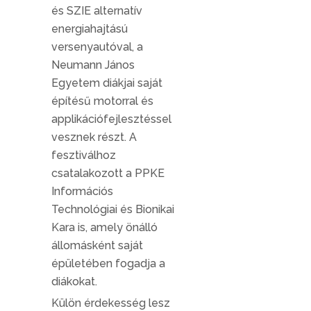
és SZIE alternatív
energiahajtású
versenyautóval, a
Neumann János
Egyetem diákjai saját
építésű motorral és
applikációfejlesztéssel
vesznek részt. A
fesztiválhoz
csatalakozott a PPKE
Információs
Technológiai és Bionikai
Kara is, amely önálló
állomásként saját
épületében fogadja a
diákokat.
Külön érdekesség lesz