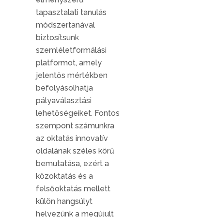
tapasztalati tanulás
módszertanával
biztosítsunk
szemléletformálási
platformot, amely
jelentős mértékben
befolyásolhatja
pályaválasztási
lehetőségeiket. Fontos
szempont számunkra
az oktatás innovatív
oldalának széles körű
bemutatása, ezért a
közoktatás és a
felsőoktatás mellett
külön hangsúlyt
helyezünk a megújult