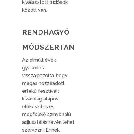
kiválasztott tudósok
között van.
RENDHAGYÓ
MÓDSZERTAN
Az elmúlt évek
gyakorlata
visszaigazolta, hogy
magas hozzáadott
értékű fesztivált
kizárólag alapos
előkészítés és
megfelelő színvonalú
adjusztálás révén lehet
szervezni. Ennek