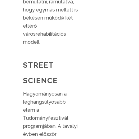
bemutatni, rámutatva,
hogy egymás mellett is
békésen működik két
eltérő
városrehabilitációs
modell.
STREET
SCIENCE
Hagyományosan a
leghangsúlyosabb
elem a
Tudományfesztivál
programjában. A tavalyi
évben először