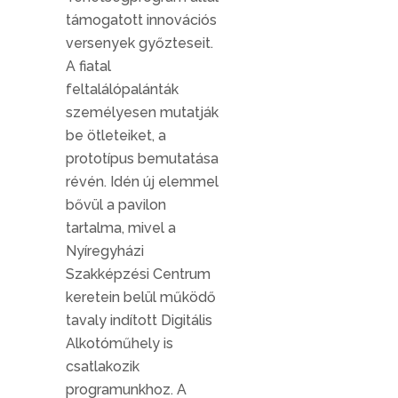
támogatott innovációs
versenyek győzteseit.
A fiatal
feltalálópalánták
személyesen mutatják
be ötleteiket, a
prototípus bemutatása
révén. Idén új elemmel
bővül a pavilon
tartalma, mivel a
Nyíregyházi
Szakképzési Centrum
keretein belül működő
tavaly indított Digitális
Alkotóműhely is
csatlakozik
programunkhoz. A