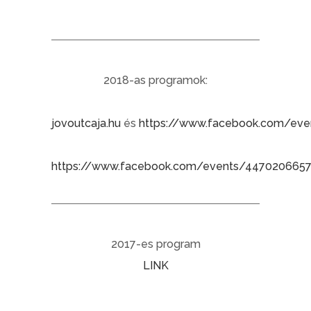
2018-as programok:
jovoutcaja.hu
és
https://www.facebook.com/ev
https://www.facebook.com/events/447020665
2017-es program
LINK