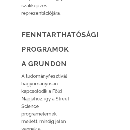
szakképzés
reprezentációjára.
FENNTARTHATÓSÁGI
PROGRAMOK
A GRUNDON
A tudományfesztivál
hagyományosan
kapcsolódik a Föld
Napjához, így a Street
Science
programelemek
mellett, mindig jelen
vannak a