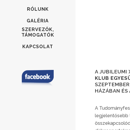
RÓLUNK
GALÉRIA
SZERVEZŐK,
TÁMOGATÓK
KAPCSOLAT
A JUBILEUMI
KLUB EGYES
SZEPTEMBER 
HÁZÁBAN ÉS 
A Tudományfeszt
legjelentősebb 
összekapcsolód