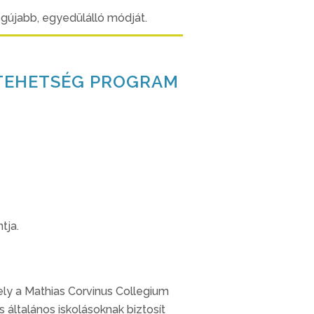
egújabb, egyedülálló módját.
L TEHETSÉG PROGRAM
tja.
ly a Mathias Corvinus Collegium
általános iskolásoknak biztosít