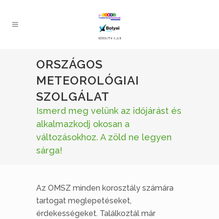
ORSZÁGOS
METEOROLÓGIAI
SZOLGÁLAT
Ismerd meg velünk az időjárást és
alkalmazkodj okosan a
változásokhoz. A zöld ne legyen
sárga!
Az OMSZ minden korosztály számára
tartogat meglepetéseket,
érdekességeket. Találkoztál már