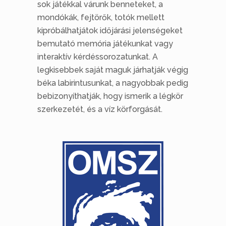
sok játékkal várunk benneteket, a
mondókák, fejtörők, totók mellett
kipróbálhatjátok időjárási jelenségeket
bemutató memória játékunkat vagy
interaktív kérdéssorozatunkat. A
legkisebbek saját maguk járhatják végig
béka labirintusunkat, a nagyobbak pedig
bebizonyíthatják, hogy ismerik a légkör
szerkezetét, és a víz körforgását.