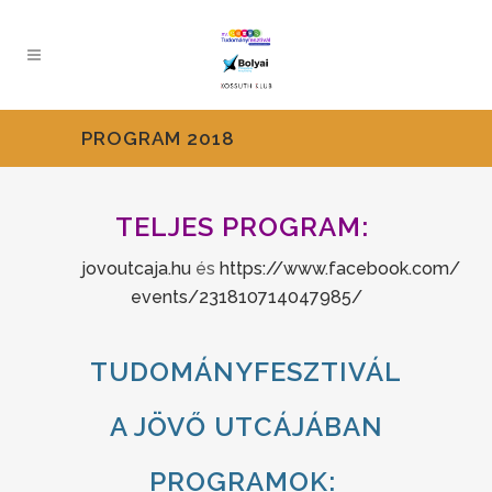
PROGRAM 2018
TELJES PROGRAM:
jovoutcaja.hu
és
https://www.facebook.com/
events/231810714047985/
TUDOMÁNYFESZTIVÁL
A JÖVŐ UTCÁJÁBAN
PROGRAMOK: